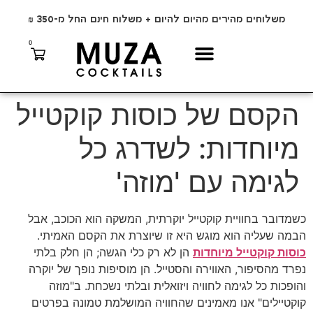
משלוחים מהירים מהיום להיום + משלוח חינם החל מ-350 ₪
0
הקסם של כוסות קוקטייל
מיוחדות: לשדרג כל
לגימה עם 'מוזה'
כשמדובר בחוויית קוקטייל יוקרתית, המשקה הוא הכוכב, אבל
הבמה שעליה הוא מוגש היא זו שיוצרת את הקסם האמיתי.
כוסות קוקטייל מיוחדות
הן לא רק כלי הגשה; הן חלק בלתי
נפרד מהסיפור, האווירה והסטייל. הן מוסיפות נופך של יוקרה
והופכות כל לגימה לחוויה ויזואלית ובלתי נשכחת. ב"מוזה
קוקטיילים" אנו מאמינים שהחוויה המושלמת טמונה בפרטים