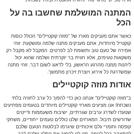
המתנה המושלמת שחשבו בה על
הכל
כאשר אתם מעניקים מארז של "מוזה קוקטיילים" הכולל כוסות
קוקטייל מיוחדות, אתם מעניקים מתנה שלמה ומושקעת. זוהי
אמירה של טעם טוב ותשומת לב לפרטים. המקבל לא מקבל רק
משקאות טעימים, אלא חווית בר יוקרתית ושלמה שהוא יכול
ליהנות ממנה מהרגע הראשון, בלי לדאוג לשום דבר. זוהי מתנה
שמשדרגת כל אירוע ויוצרת זיכרון מתמשך.
אודות מוזה קוקטיילים
ב"מוזה קוקטיילים" אנחנו כאן כדי להפוך כל ערב לחוויה בלתי
נשכחת! אנו מציעים מארזי קוקטיילים מיוחדים בטעמים מפתיעים
שנועדו לשדרג ערבים שגרתיים, ישיבות משעממות ודייטים
שדורשים תיבול. המארזים שלנו כוללים טעמים ייחודיים, משחקי
קופסה וחומרי גלם איכותיים שיגרמו לבלוטות הטעם שלכם
להתאהב בכל לגימה. תנו לנו להפוך את הסלון שלכם לבר