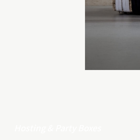
Hosting & Party Boxes