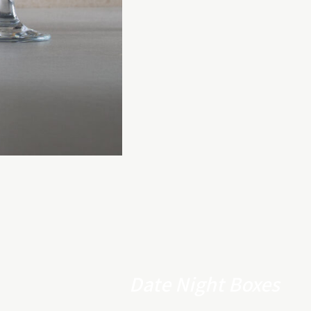
Date Night Boxes