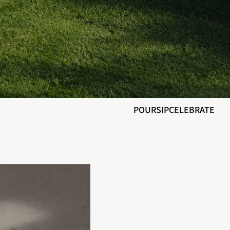
POUR
SIP
CELEBRATE