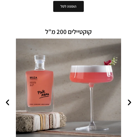
הוספה לסל
קוקטיילים 200 מ”ל