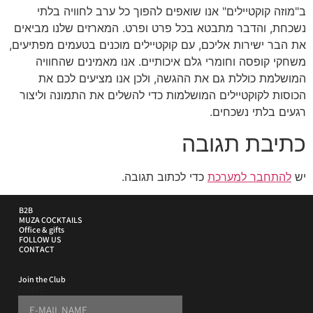
ב"מוזה קוקטיילים" אנו שואפים להפוך כל ערב לחוויה בלתי
נשכחת, והדבר מתבטא בכל פרט ופרט. המארזים שלנו מביאים
את הבר ישירות אליכם, עם קוקטיילים מוכנים בטעמים מפתיעים,
משחקי קופסה וחומרי גלם איכותיים. אנו מאמינים שהחוויה
המושלמת כוללת גם את ההגשה, ולכן אנו מציעים לכם את
הכוסות לקוקטיילים המושלמות כדי להשלים את התמונה וליצור
רגעים בלתי נשכחים.
כתיבת תגובה
יש
להתחבר למערכת
כדי לכתוב תגובה.
B2B
MUZA COCKTAILS
Office & gifts
FOLLOW US
CONTACT
Join the Club
NAME