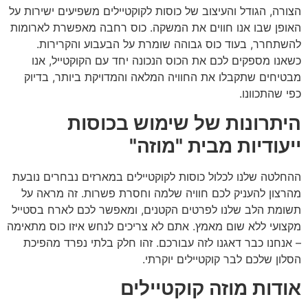
הצורה, הגודל והעיצוב של כוסות לקוקטיילים משפיעים ישירות על
האופן שבו אנו חווים את המשקה. כוס רחבה מאפשרת לארומות
להשתחרר, בעוד כוס גבוהה שומרת על הבעבוע והקרירות.
כשאנו מספקים לכם את הכוס הנכונה יחד עם הקוקטייל, אנו
מבטיחים שתקבלו את החוויה המלאה והמדויקת ביותר, בדיוק
כפי שהתכוונו.
היתרונות של שימוש בכוסות
ייעודיות מבית "מוזה"
ההחלטה שלנו לכלול כוסות לקוקטיילים במארזים נבחרים נובעת
מהרצון להעניק לכם חוויה שלמה וחסרת פשרות. זה מראה על
תשומת הלב שלנו לפרטים הקטנים, ומאפשר לכם לארח בסטייל
מקצועי ללא שום מאמץ. אתם לא צריכים לנחש איזו כוס מתאימה
– אנחנו כבר דאגנו לזה עבורכם. זהו חלק בלתי נפרד מהפיכת
הסלון שלכם לבר קוקטיילים יוקרתי.
אודות מוזה קוקטיילים