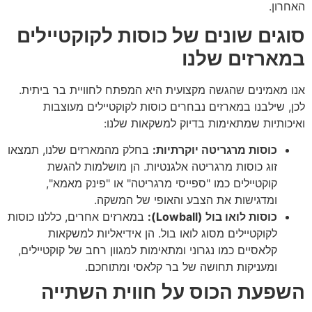
האחרון.
סוגים שונים של כוסות לקוקטיילים
במארזים שלנו
אנו מאמינים שהגשה מקצועית היא המפתח לחוויית בר ביתית.
לכן, שילבנו במארזים נבחרים כוסות לקוקטיילים מעוצבות
ואיכותיות שמתאימות בדיוק למשקאות שלנו:
כוסות מרגריטה יוקרתיות:
בחלק מהמארזים שלנו, תמצאו
זוג כוסות מרגריטה אלגנטיות. הן מושלמות להגשת
קוקטיילים כמו "ספייסי מרגריטה" או "פינק מאמא",
ומדגישות את הצבע והאופי של המשקה.
כוסות לואו בול (Lowball):
במארזים אחרים, כללנו כוסות
לקוקטיילים מסוג לואו בול. הן אידיאליות למשקאות
קלאסיים כמו נגרוני ומתאימות למגוון רחב של קוקטיילים,
ומעניקות תחושה של בר קלאסי ומתוחכם.
השפעת הכוס על חווית השתייה