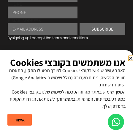
PHONE
E-MAIL ADDRESS
SUBSCRIBE
By signing up i accept the
terms and conditions
אנו משתמשים בקובצי Cookies
האתר עושה שימוש בקובצי Cookies לצורך תפעולו התקין, התאמת
חוויית הגלישה, ניתוח תעבורה (כולל שימוש ב-Google Analytics)
ושיפור השירות.
המשך שימוש באתר מהווה הסכמה לשימוש שלנו בקובצי Cookies
כמפורט במדיניות הפרטיות. באפשרותך לשנות את הגדרות הקוקיז
בדפדפן שלך.
אישור