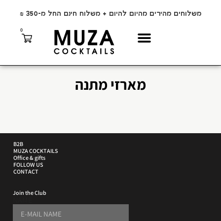
משלוחים מהירים מהיום להיום + משלוח חינם החל מ-350 ₪
0
מארזי מתנה
B2B
MUZA COCKTAILS
Office & gifts
FOLLOW US
CONTACT
Join the Club
NAME