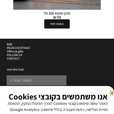
פינק מאמא 200 מל
₪
59
הוספה לסל
B2B
MUZA COCKTAILS
Office & gifts
FOLLOW US
CONTACT
Join the Club
NAME
PHONE
אנו משתמשים בקובצי Cookies
E-MAIL ADDRESS
האתר עושה שימוש בקובצי Cookies לצורך תפעולו התקין, התאמת
SUBSCRIBE
חוויית הגלישה, ניתוח תעבורה (כולל שימוש ב-Google Analytics)