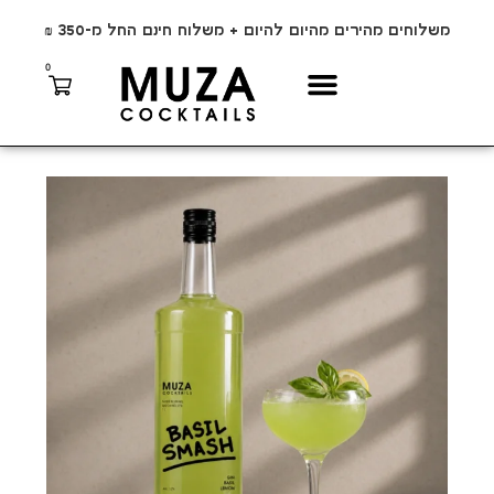
משלוחים מהירים מהיום להיום + משלוח חינם החל מ-350 ₪
0