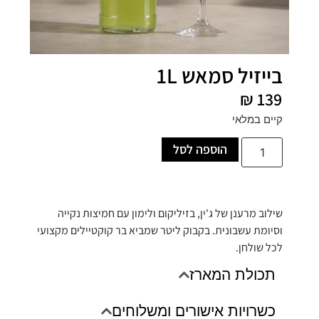
בייזיל סמאש 1L
₪
139
קיים במלאי
הוספה לסל
שילוב מרענן של ג'ין, בזיליקום ולימון עם חמיצות נקייה
וסיומת עשבונית. בקבוק ליטר שמביא בר קוקטיילים מקצועי
לכל שולחן.
תכולת המארז
כשרויות אישורים ומשלוחים