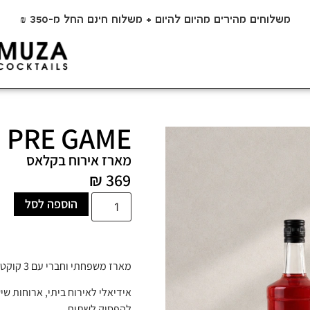
משלוחים מהירים מהיום להיום + משלוח חינם החל מ-350 ₪
PRE GAME
מארז אירוח בקלאס
₪
369
הוספה לסל
מארז משפחתי וחברי עם 3 קוקטיילים משפחתיים של 1L מהטעמים האהובים.
אידיאלי לאירוח ביתי, ארוחות שי
להפסיק לשתות.