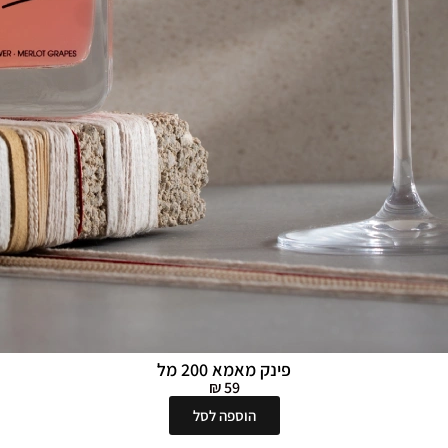
פינק מאמא 200 מל
₪
59
הוספה לסל