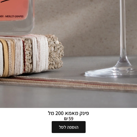
פינק מאמא 200 מל
₪
59
הוספה לסל