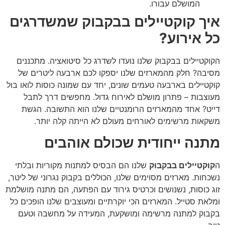
המושלם עבורו.
איך קוקטיילים בבקבוק שמשדרגים
כל אירוע?
הקוקטיילים בבקבוק שלנו נועדו לשדרג כל סיטואציה. מתכננים
מסיבה? חלק מהמארזים שלנו יספקו לכם ארבעה ליטרים של
קוקטיילים בארבעה טעמים שונים, יחד עם שמונה כוסות לואו בול
מעוצבות – פתרון מושלם לאירוח גדול. מחפשים דרך לתבל
דייט? אחד מהמארזים הרומנטיים שלנו הוא התשובה. הגשת
משקאות מרשימים לאורחים מעולם לא הייתה קלה יותר.
מתנה ייחודית שכולם אוהבים
ה
קוקטיילים בבקבוק
שלנו הם הבסיס למתנות מקוריות ובלתי
נשכחות. מארזים מסוימים שלנו, הכוללים בקבוק נגרוני של ליטר,
זוג כוסות, נשנושים וכרטיס גירוד עם הפתעה, הם מתנה מושלמת
ומלאת סטייל. המארזים הכי יוקרתיים ומעוצבים שלנו הופכים כל
בקבוק למתנה מרשימה ומושקעת, המעידה על מחשבה וטעם