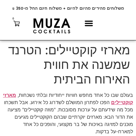
משלוחים מהירים מהיום להיום + משלוח חינם החל מ-350 ₪
0
מארזי קוקטיילים: הטרנד
שמשנה את חווית
האירוח הביתית
בעולם שבו כל אחד מחפש חוויות ייחודיות ובלתי נשכחות,
מארזי
קוקטיילים
הפכו לפתרון המושלם לשדרוג כל אירוע. אבל תשכחו
מכל מה שידעתם על ערכות מסובכות. "מוזה קוקטיילים" מציעה
את הדור הבא: מארזים יוקרתיים שבהם הקוקטיילים מגיעים
מוכנים למזיגה באיכות של בר מקצועי, והופכים כל אחד
למארח-על בדקות.