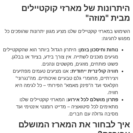
היתרונות של מארזי קוקטיילים
מבית "מוזה"
השימוש במארזי קוקטיילים שלנו מציע מגוון יתרונות שהופכים כל
מפגש לחגיגה:
נוחות וחיסכון בזמן:
היתרון הגדול ביותר הוא שהקוקטיילים
מגיעים מוכנים לשתייה. אין צורך בידע, בציוד או בבלגן.
פשוט פותחים, מוזגים, מקשטים ונהנים.
חוויה קולינרית ייחודית:
אנו מציעים טעמים מפתיעים
ויצירתיים, מחומרי גלם טבעיים ואיכותיים. מה"נגרוני"
הקלאסי ועד ה"פינק מאמא" הפירותי – כל לגימה היא
חוויה.
פתרון מושלם לכל אירוע:
המארזי קוקטיילים שלנו
מתאימים לכל סיטואציה – מדייט רומנטי אינטימי ועד
מסיבה גדולה עם חברים.
איך לבחור את המארז המושלם