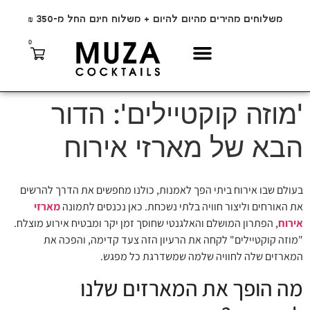
משלוחים מהירים מהיום להיום + משלוח חינם החל מ-350 ₪
0
'מוזה קוקטיילים': הדור
הבא של מארזי אירוח
בעולם שבו אירוח ביתי הפך לאמנות, כולנו מחפשים את הדרך להרשים
את האורחים וליצור חוויה בלתי נשכחת. כאן נכנסים לתמונה
מארזי
אירוח
, הפתרון המושלם והאלגנטי שחוסך זמן יקר ומבטיח אירוע מוצלח.
"מוזה קוקטיילים" לקחה את הרעיון הזה צעד קדימה, והפכה את
המארזים שלה לחוויה שלמה שמשדרגת כל מפגש.
מה הופך את המארזים שלנו