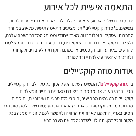
התאמה אישית לכל אירוע
אנו מבינים שלכל אירוע יש אופי משלו, ולכן מארזי אירוח צריכים להיות
גמישים. ב"מוזה קוקטיילים" אנו מציעים התאמה אישית מלאה, במיוחד
לחברות ועסקים. תוכלו לבנות מארז ייחודי וממותג המדבר בשפה שלכם,
ולשלב בו קוקטיילים נבחרים, שוקולדים, נרות ועוד. זוהי הדרך המושלמת
להרשים באירועי חברה, כנסים או כמתנה יוקרתית לעובדים ולקוחות,
ולהבטיח שהאירוע שלכם ייזכר לטובה.
אודות מוזה קוקטיילים
ב"
מוזה קוקטיילים
", המשימה שלנו היא להפוך כל סלון לבר הקוקטיילים
הכי יוקרתי בעיר. אנו מתמחים ביצירת מארזים ביתיים המשלבים
קוקטיילים בטעמים מפתיעים, חומרי גלם טבעיים ואיכותיים, ותוספות
מהנות כמו משחקי קופסה. אחרי שהבאנו את הטעמים שלנו למקומות הכי
חמים בארץ, החלטנו לארוז את החוויה ולאפשר לכם ליהנות ממנה בכל
מקום ובכל זמן. תנו לנו לשדרג לכם את הערב הבא.